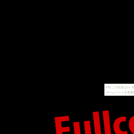
[PR] この広告は
ホームページを更新