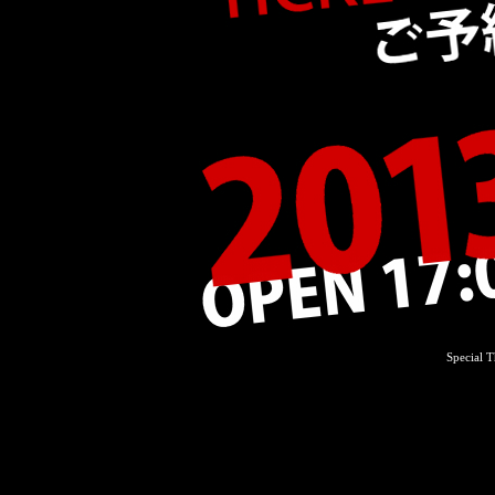
Special 